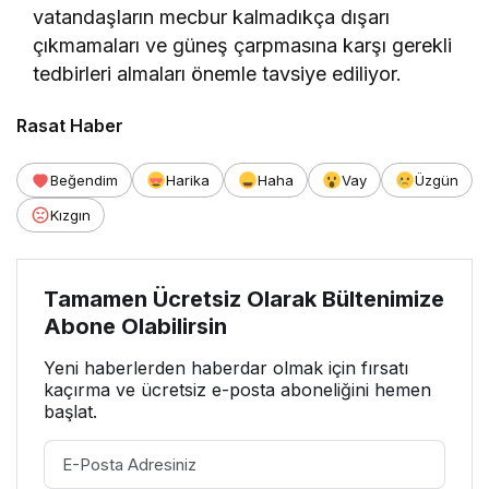
vatandaşların mecbur kalmadıkça dışarı
çıkmamaları ve güneş çarpmasına karşı gerekli
tedbirleri almaları önemle tavsiye ediliyor.
Rasat Haber
Beğendim
Harika
Haha
Vay
Üzgün
Kızgın
Tamamen Ücretsiz Olarak Bültenimize
Abone Olabilirsin
Yeni haberlerden haberdar olmak için fırsatı
kaçırma ve ücretsiz e-posta aboneliğini hemen
başlat.