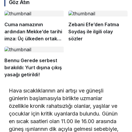
Göz Atın
Cuma namazının
Zebani Efe’den Fatma
ardından Mekke’de tarihi
Soydaş ile ilgili olay
imza: Üç ülkeden ortak
sözler
savunma paktı!
Bennu Gerede serbest
bırakıldı: Yurt dışına çıkış
yasağı getirildi!
Hava sıcaklıklarının ani artışı ve güneşli
günlerin başlamasıyla birlikte uzmanlar
özellikle kronik rahatsızlığı olanlar, yaşlılar ve
çocuklar için kritik uyarılarda bulundu. Günün
en sıcak saatleri olan 11.00 ile 16.00 arasında
güneş ışınlarının dik açıyla gelmesi sebebiyle,