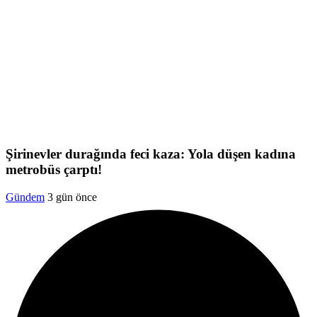
Şirinevler durağında feci kaza: Yola düşen kadına
metrobüs çarptı!
Gündem
3 gün önce