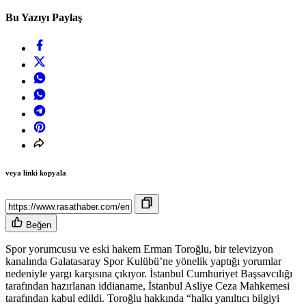
Bu Yazıyı Paylaş
veya linki kopyala
Beğen
Spor yorumcusu ve eski hakem Erman Toroğlu, bir televizyon
kanalında Galatasaray Spor Kulübü’ne yönelik yaptığı yorumlar
nedeniyle yargı karşısına çıkıyor. İstanbul Cumhuriyet Başsavcılığı
tarafından hazırlanan iddianame, İstanbul Asliye Ceza Mahkemesi
tarafından kabul edildi. Toroğlu hakkında “halkı yanıltıcı bilgiyi