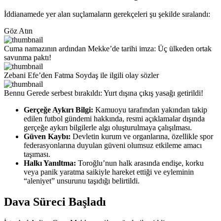
İddianamede yer alan suçlamaların gerekçeleri şu şekilde sıralandı:
Göz Atın
Cuma namazının ardından Mekke’de tarihi imza: Üç ülkeden ortak
savunma paktı!
Zebani Efe’den Fatma Soydaş ile ilgili olay sözler
Bennu Gerede serbest bırakıldı: Yurt dışına çıkış yasağı getirildi!
Gerçeğe Aykırı Bilgi:
Kamuoyu tarafından yakından takip
edilen futbol gündemi hakkında, resmi açıklamalar dışında
gerçeğe aykırı bilgilerle algı oluşturulmaya çalışılması.
Güven Kaybı:
Devletin kurum ve organlarına, özellikle spor
federasyonlarına duyulan güveni olumsuz etkileme amacı
taşıması.
Halkı Yanıltma:
Toroğlu’nun halk arasında endişe, korku
veya panik yaratma saikiyle hareket ettiği ve eyleminin
“aleniyet” unsurunu taşıdığı belirtildi.
Dava Süreci Başladı