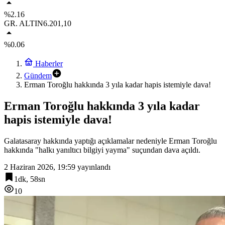
%2.16
GR. ALTIN
6.201,10
%0.06
Haberler
Gündem
Erman Toroğlu hakkında 3 yıla kadar hapis istemiyle dava!
Erman Toroğlu hakkında 3 yıla kadar
hapis istemiyle dava!
Galatasaray hakkında yaptığı açıklamalar nedeniyle Erman Toroğlu
hakkında "halkı yanıltıcı bilgiyi yayma" suçundan dava açıldı.
2 Haziran 2026, 19:59
yayınlandı
1dk, 58sn
10