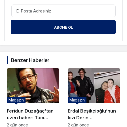
ABONE OL
Benzer Haberler
Magazin
Magazin
Feridun Düzağaç’tan
Erdal Beşikçioğlu’nun
üzen haber: Tüm
kızı Derin
konserlerini iptal etti!
Beşikçioğlu’ndan
2 gün önce
2 gün önce