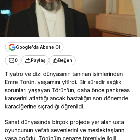
Google'da Abone Ol
0
Paylaş
Beğen
Tiyatro ve dizi dünyasının tanınan isimlerinden
Emre Törün, yaşamını yitirdi. Bir süredir sağlık
sorunları yaşayan Törün’ün, daha önce pankreas
kanserini atlattığı ancak hastalığın son dönemde
karaciğerine sıçradığı öğrenildi.
Sanat dünyasında birçok projede yer alan usta
oyuncunun vefatı sevenlerini ve meslektaşlarını
yasa boğdu. Törün’ün cenaze töreniyle ilgili