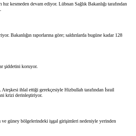
ları hız kesmeden devam ediyor. Lübnan Sağlık Bakanlığı tarafından
.
eriyor. Bakanlığın raporlarına göre; saldırılarda bugüne kadar 128
r şiddetini koruyor.
teşkesi ihlal ettiği gerekçesiyle Hizbullah tarafından İsrail
 krizi derinleştiriyor.
ı ve güney bölgelerindeki işgal girişimleri nedeniyle yerinden