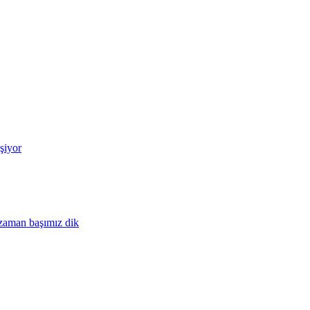
şiyor
 zaman başımız dik