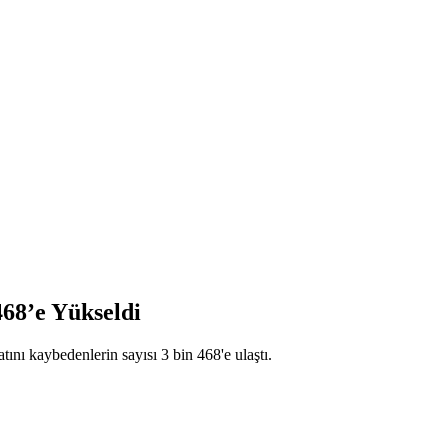
468’e Yükseldi
tını kaybedenlerin sayısı 3 bin 468'e ulaştı.