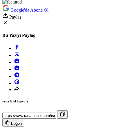
Google'da Abone Ol
Paylaş
Bu Yazıyı Paylaş
veya linki kopyala
Beğen