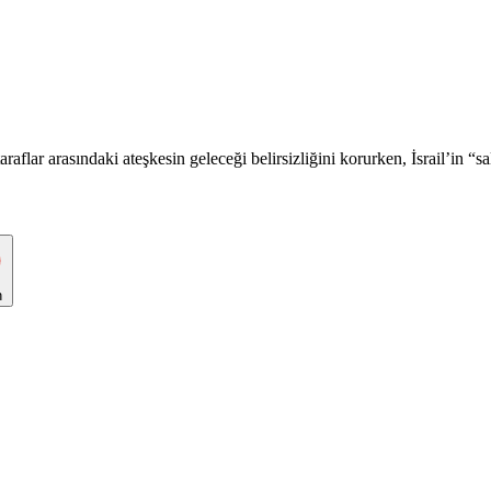
flar arasındaki ateşkesin geleceği belirsizliğini korurken, İsrail’in “sa
n