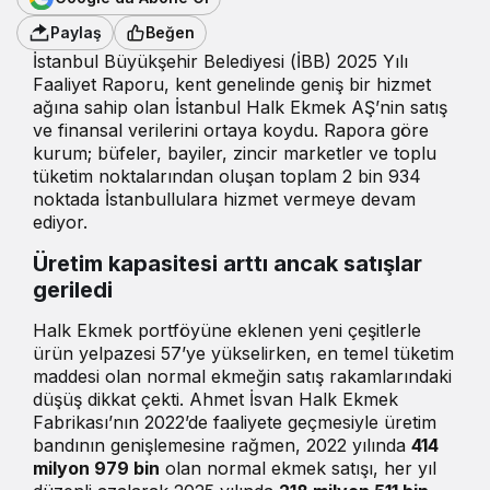
Paylaş
Beğen
İstanbul Büyükşehir Belediyesi (İBB) 2025 Yılı
Faaliyet Raporu, kent genelinde geniş bir hizmet
ağına sahip olan İstanbul Halk Ekmek AŞ’nin satış
ve finansal verilerini ortaya koydu. Rapora göre
kurum; büfeler, bayiler, zincir marketler ve toplu
tüketim noktalarından oluşan toplam 2 bin 934
noktada İstanbullulara hizmet vermeye devam
ediyor.
Üretim kapasitesi arttı ancak satışlar
geriledi
Halk Ekmek portföyüne eklenen yeni çeşitlerle
ürün yelpazesi 57’ye yükselirken, en temel tüketim
maddesi olan normal ekmeğin satış rakamlarındaki
düşüş dikkat çekti. Ahmet İsvan Halk Ekmek
Fabrikası’nın 2022’de faaliyete geçmesiyle üretim
bandının genişlemesine rağmen, 2022 yılında
414
milyon 979 bin
olan normal ekmek satışı, her yıl