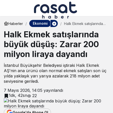
Ekonomi
Haberler
Halk Ekmek satışlarında
büyük düşüş: Zarar 200
Halk Ekmek satışlarında
milyon liraya dayandı
büyük düşüş: Zarar 200
milyon liraya dayandı
İstanbul Büyükşehir Belediyesi iştiraki Halk Ekmek
AŞ'nin ana ürünü olan normal ekmek satışları son üç
yılda yaklaşık yarı yarıya azalarak 218 milyon adet
seviyesine geriledi.
7 Mayıs 2026, 14:05
yayınlandı
1dk, 42sn
22
Google'da Abone Ol