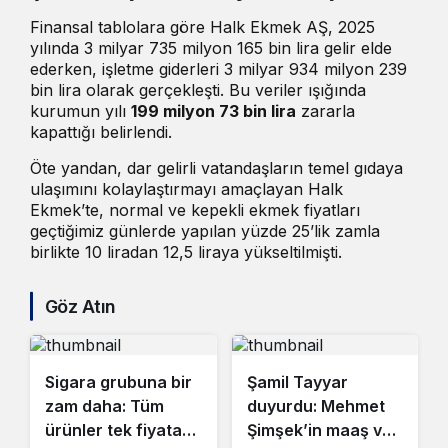
Finansal tablolara göre Halk Ekmek AŞ, 2025
yılında 3 milyar 735 milyon 165 bin lira gelir elde
ederken, işletme giderleri 3 milyar 934 milyon 239
bin lira olarak gerçekleşti. Bu veriler ışığında
kurumun yılı
199 milyon 73 bin lira
zararla
kapattığı belirlendi.
Öte yandan, dar gelirli vatandaşların temel gıdaya
ulaşımını kolaylaştırmayı amaçlayan Halk
Ekmek’te, normal ve kepekli ekmek fiyatları
geçtiğimiz günlerde yapılan yüzde 25’lik zamla
birlikte 10 liradan 12,5 liraya yükseltilmişti.
Göz Atın
Sigara grubuna bir
Şamil Tayyar
zam daha: Tüm
duyurdu: Mehmet
ürünler tek fiyata
Şimşek’in maaş ve