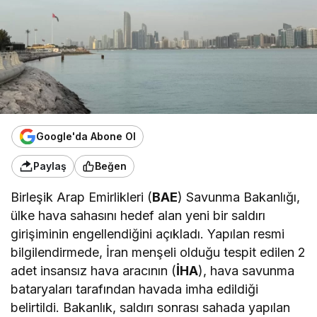
Google'da Abone Ol
Paylaş
Beğen
Birleşik Arap Emirlikleri (
BAE
) Savunma Bakanlığı,
ülke hava sahasını hedef alan yeni bir saldırı
girişiminin engellendiğini açıkladı. Yapılan resmi
bilgilendirmede, İran menşeli olduğu tespit edilen 2
adet insansız hava aracının (
İHA
), hava savunma
bataryaları tarafından havada imha edildiği
belirtildi. Bakanlık, saldırı sonrası sahada yapılan