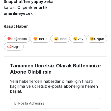
Snapchat’ten yapay zeka
kararı: O içerikler artık
önerilmeyecek
Rasat Haber
Beğendim
Harika
Haha
Vay
Üzgün
Kızgın
Tamamen Ücretsiz Olarak Bültenimize
Abone Olabilirsin
Yeni haberlerden haberdar olmak için fırsatı
kaçırma ve ücretsiz e-posta aboneliğini hemen
başlat.