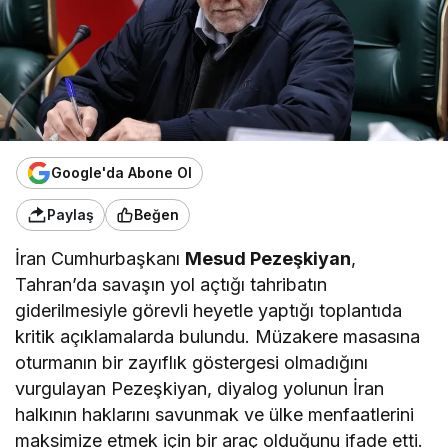
Google'da Abone Ol
Paylaş
Beğen
İran Cumhurbaşkanı
Mesud Pezeşkiyan
,
Tahran’da savaşın yol açtığı tahribatın
giderilmesiyle görevli heyetle yaptığı toplantıda
kritik açıklamalarda bulundu. Müzakere masasına
oturmanın bir zayıflık göstergesi olmadığını
vurgulayan Pezeşkiyan, diyalog yolunun İran
halkının haklarını savunmak ve ülke menfaatlerini
maksimize etmek için bir araç olduğunu ifade etti.