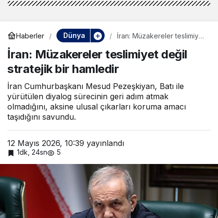
Dünya
Haberler
İran: Müzakereler teslimiyet
değil stratejik bir hamledir
İran: Müzakereler teslimiyet değil
stratejik bir hamledir
İran Cumhurbaşkanı Mesud Pezeşkiyan, Batı ile
yürütülen diyalog sürecinin geri adım atmak
olmadığını, aksine ulusal çıkarları koruma amacı
taşıdığını savundu.
12 Mayıs 2026, 10:39
yayınlandı
1dk, 24sn
5