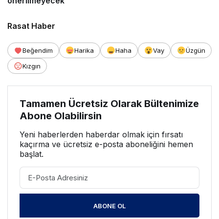
önerilmeyecek
Rasat Haber
Beğendim
Harika
Haha
Vay
Üzgün
Kızgın
Tamamen Ücretsiz Olarak Bültenimize
Abone Olabilirsin
Yeni haberlerden haberdar olmak için fırsatı
kaçırma ve ücretsiz e-posta aboneliğini hemen
başlat.
ABONE OL