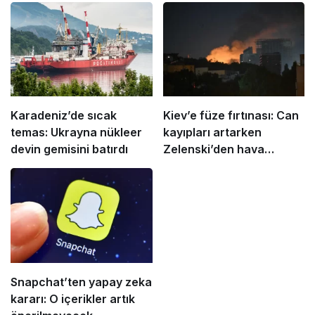
Karadeniz’de sıcak
Kiev’e füze fırtınası: Can
temas: Ukrayna nükleer
kayıpları artarken
devin gemisini batırdı
Zelenski’den hava
savunma diplomasisi
Snapchat’ten yapay zeka
kararı: O içerikler artık