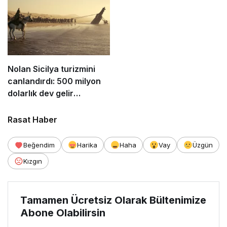
Nolan Sicilya turizmini
canlandırdı: 500 milyon
dolarlık dev gelir
bekleniyor!
Rasat Haber
Beğendim
Harika
Haha
Vay
Üzgün
Kızgın
Tamamen Ücretsiz Olarak Bültenimize
Abone Olabilirsin