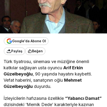
Google'da Abone Ol
Paylaş
Beğen
Türk tiyatrosu, sineması ve müziğine önemli
katkılar sağlayan usta oyuncu
Arif Erkin
Güzelbeyoğlu
, 90 yaşında hayatını kaybetti.
Vefat haberini, sanatçının oğlu
Mehmet
Güzelbeyoğlu
duyurdu.
İzleyicilerin hafızasına özellikle
“Yabancı Damat”
dizisindeki ‘Memik Dede’ karakteriyle kazınan