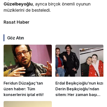
Güzelbeyoğlu
, ayrıca birçok önemli oyunun
müziklerini de besteledi.
Rasat Haber
Göz Atın
Feridun Düzağaç’tan
Erdal Beşikçioğlu’nun kızı
üzen haber: Tüm
Derin Beşikçioğlu’ndan
konserlerini iptal etti!
sitem: Her zaman başımız
dik