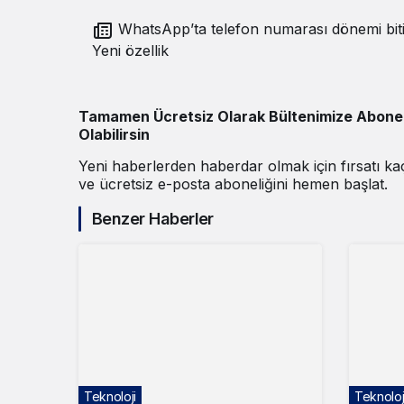
WhatsApp’ta telefon numarası dönemi biti
Yeni özellik
Tamamen Ücretsiz Olarak Bültenimize Abone
Olabilirsin
Yeni haberlerden haberdar olmak için fırsatı k
ve ücretsiz e-posta aboneliğini hemen başlat.
Benzer Haberler
Teknoloji
Teknoloj