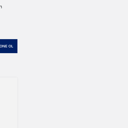
n
ONE OL