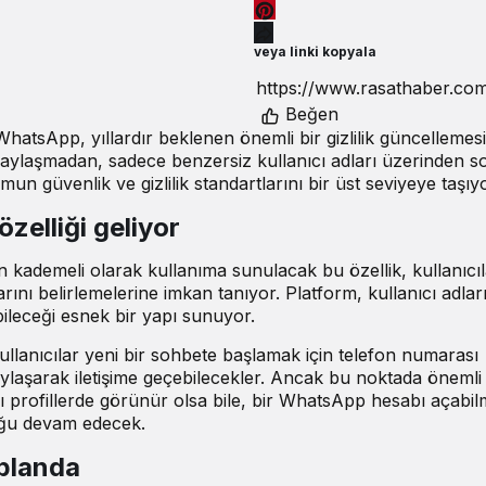
veya linki kopyala
Beğen
tsApp, yıllardır beklenen önemli bir gizlilik güncellemesi
 paylaşmadan, sadece benzersiz kullanıcı adları üzerinden s
mun güvenlik ve gizlilik standartlarını bir üst seviyeye taşıyo
elliği geliyor
in kademeli olarak kullanıma sunulacak bu özellik, kullanıcıl
rını belirlemelerine imkan tanıyor. Platform, kullanıcı adlar
lebileceği esnek bir yapı sunuyor.
kullanıcılar yeni bir sohbete başlamak için telefon numarası
ylaşarak iletişime geçebilecekler. Ancak bu noktada önemli 
arı profillerde görünür olsa bile, bir WhatsApp hesabı açabi
luğu devam edecek.
 planda