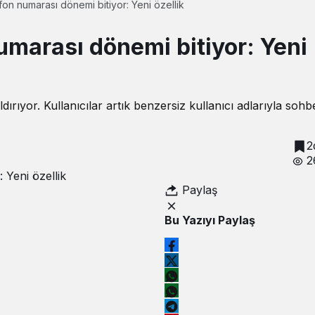
on numarası dönemi bitiyor: Yeni özellik
marası dönemi bitiyor: Yeni
ıyor. Kullanıcılar artık benzersiz kullanıcı adlarıyla sohb
2
2
Paylaş
Bu Yazıyı Paylaş