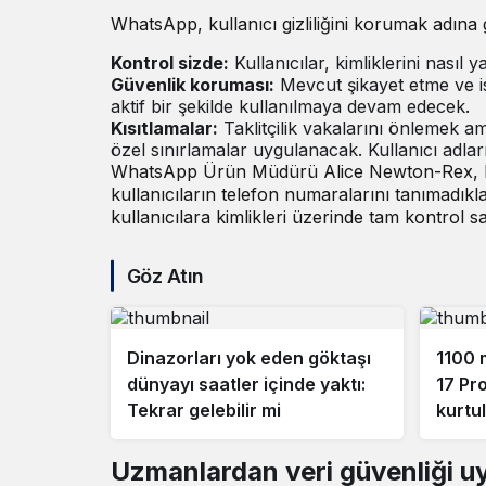
WhatsApp, kullanıcı gizliliğini korumak adına 
Kontrol sizde:
Kullanıcılar, kimliklerini nasıl
Güvenlik koruması:
Mevcut şikayet etme ve i
aktif bir şekilde kullanılmaya devam edecek.
Kısıtlamalar:
Taklitçilik vakalarını önlemek ama
özel sınırlamalar uygulanacak. Kullanıcı adları
WhatsApp Ürün Müdürü Alice Newton-Rex, bu 
kullanıcıların telefon numaralarını tanımadıkl
kullanıcılara kimlikleri üzerinde tam kontrol s
Göz Atın
Dinazorları yok eden göktaşı
1100 
dünyayı saatler içinde yaktı:
17 Pr
Tekrar gelebilir mi
kurtu
Uzmanlardan veri güvenliği uy