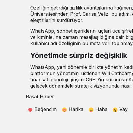
Özelliğin getirdiği gizlilik avantajlarına rağm
Üniversitesi’nden Prof. Carisa Veliz, bu adımı
eleştirilerini sürdürüyor.
WhatsApp, sohbet içeriklerini uçtan uca şifre
ve kiminle, ne zaman mesajlaşıldığına dair bi
kullanıcı adı özelliğinin bu meta veri toplama
Yönetimde sürpriz değişiklik
WhatsApp, yeni dönemle birlikte yönetim kadros
platformun yönetimini üstlenen Will Cathcart g
finansal teknoloji girişimi CRED’in kurucusu 
gelecek dönemdeki stratejik vizyonunda nasıl
Rasat Haber
Beğendim
Harika
Haha
Vay