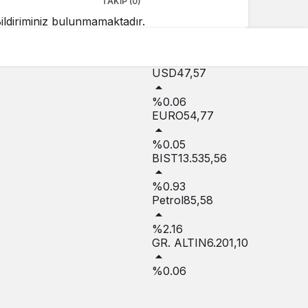
TAKIP (0)
ildiriminiz bulunmamaktadır.
USD
47,57
%0.06
EURO
54,77
%0.05
BIST
13.535,56
%0.93
Petrol
85,58
%2.16
GR. ALTIN
6.201,10
%0.06