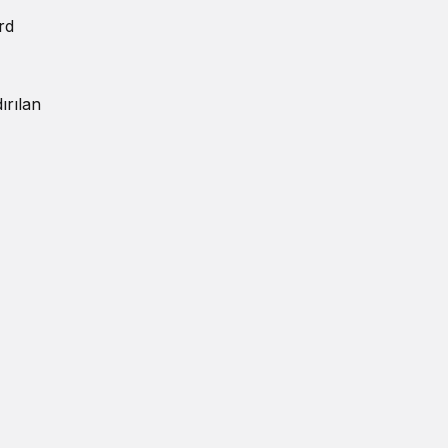
rd
ırılan
,