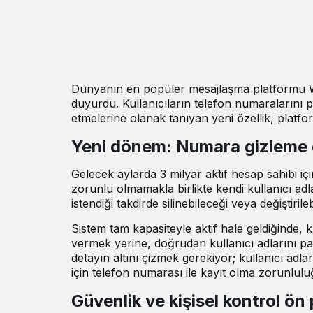
Dünyanın en popüler mesajlaşma platformu Wha
duyurdu. Kullanıcıların telefon numaralarını
etmelerine olanak tanıyan yeni özellik, platfor
Yeni dönem: Numara gizleme öz
Gelecek aylarda 3 milyar aktif hesap sahibi iç
zorunlu olmamakla birlikte kendi kullanıcı adla
istendiği takdirde silinebileceği veya değiştiri
Sistem tam kapasiteyle aktif hale geldiğinde, 
vermek yerine, doğrudan kullanıcı adlarını pa
detayın altını çizmek gerekiyor; kullanıcı adl
için telefon numarası ile kayıt olma zorunlu
Güvenlik ve kişisel kontrol ön