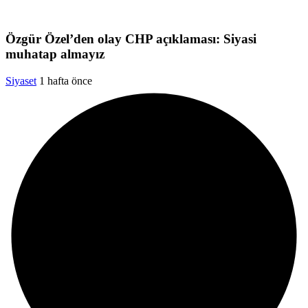
Özgür Özel’den olay CHP açıklaması: Siyasi
muhatap almayız
Siyaset
1 hafta önce