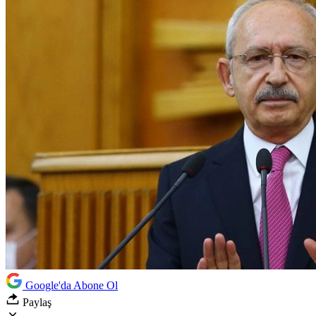
Google'da Abone Ol
Paylaş