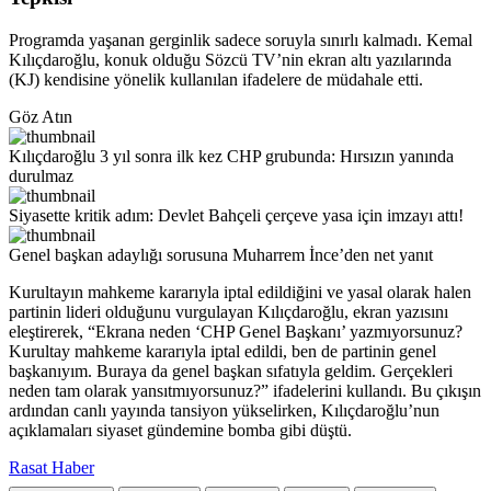
Programda yaşanan gerginlik sadece soruyla sınırlı kalmadı. Kemal
Kılıçdaroğlu, konuk olduğu Sözcü TV’nin ekran altı yazılarında
(KJ) kendisine yönelik kullanılan ifadelere de müdahale etti.
Göz Atın
Kılıçdaroğlu 3 yıl sonra ilk kez CHP grubunda: Hırsızın yanında
durulmaz
Siyasette kritik adım: Devlet Bahçeli çerçeve yasa için imzayı attı!
Genel başkan adaylığı sorusuna Muharrem İnce’den net yanıt
Kurultayın mahkeme kararıyla iptal edildiğini ve yasal olarak halen
partinin lideri olduğunu vurgulayan Kılıçdaroğlu, ekran yazısını
eleştirerek, “Ekrana neden ‘CHP Genel Başkanı’ yazmıyorsunuz?
Kurultay mahkeme kararıyla iptal edildi, ben de partinin genel
başkanıyım. Buraya da genel başkan sıfatıyla geldim. Gerçekleri
neden tam olarak yansıtmıyorsunuz?” ifadelerini kullandı. Bu çıkışın
ardından canlı yayında tansiyon yükselirken, Kılıçdaroğlu’nun
açıklamaları siyaset gündemine bomba gibi düştü.
Rasat Haber