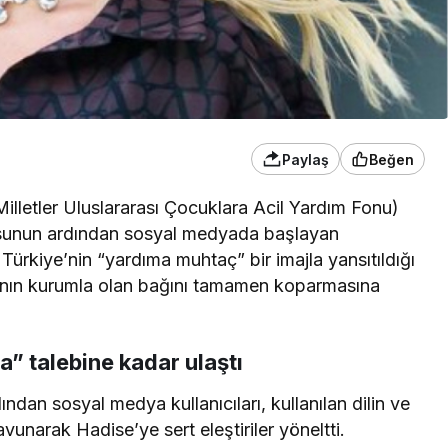
Paylaş
Beğen
illetler Uluslararası Çocuklara Acil Yardım Fonu)
eosunun ardından sosyal medyada başlayan
ürkiye’nin “yardıma muhtaç” bir imajla yansıtıldığı
kıcının kurumla olan bağını tamamen koparmasına
a” talebine kadar ulaştı
an sosyal medya kullanıcıları, kullanılan dilin ve
avunarak Hadise’ye sert eleştiriler yöneltti.