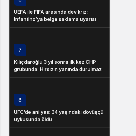
UEFA ile FIFA arasında dev kriz:
Infantino’ya belge saklama uyarısı
7
Kılıçdaroğlu 3 yıl sonra ilk kez CHP
grubunda: Hırsızın yanında durulmaz
8
UFC’de ani yas: 34 yaşındaki dövüşçü
uykusunda öldü