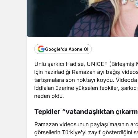
Google'da Abone Ol
Ünlü şarkıcı Hadise, UNICEF (Birleşmiş M
için hazırladığı Ramazan ayı bağış vid
tartışmalara son noktayı koydu. Videoda T
iddiaları üzerine yükselen tepkiler, şar
neden oldu.
Tepkiler “vatandaşlıktan çıkarm
Ramazan videosunun paylaşılmasının ardınd
görsellerin Türkiye’yi zayıf gösterdiğini s