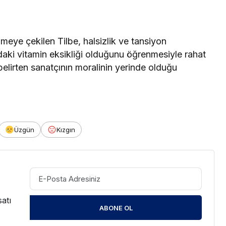
meye çekilen Tilbe, halsizlik ve tansiyon
aki vitamin eksikliği olduğunu öğrenmesiyle rahat
 belirten sanatçının moralinin yerinde olduğu
Üzgün
Kızgın
atı
ABONE OL