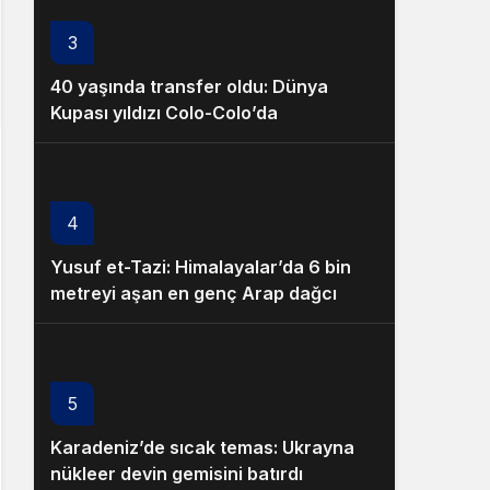
3
40 yaşında transfer oldu: Dünya
Kupası yıldızı Colo-Colo’da
4
Yusuf et-Tazi: Himalayalar’da 6 bin
metreyi aşan en genç Arap dağcı
5
Karadeniz’de sıcak temas: Ukrayna
nükleer devin gemisini batırdı