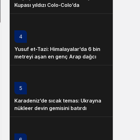
Kupası yıldızı Colo-Colo’da
4
Yusuf et-Tazi: Himalayalar’da 6 bin
metreyi aşan en genç Arap dağcı
5
Karadeniz’de sıcak temas: Ukrayna
nükleer devin gemisini batırdı
6