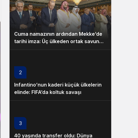
Cuma namazının ardından Mekke’de
tarihi imza: Üç ülkeden ortak savunma
paktı!
2
Infantino’nun kaderi küçük ülkelerin
elinde: FIFA’da koltuk savaşı
3
40 yaşında transfer oldu: Dünya