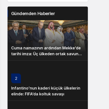
Gündemden Haberler
Cuma namazının ardından Mekke’de
tarihi imza: Üç ülkeden ortak savunma
paktı!
2
Infantino’nun kaderi küçük ülkelerin
elinde: FIFA’da koltuk savaşı