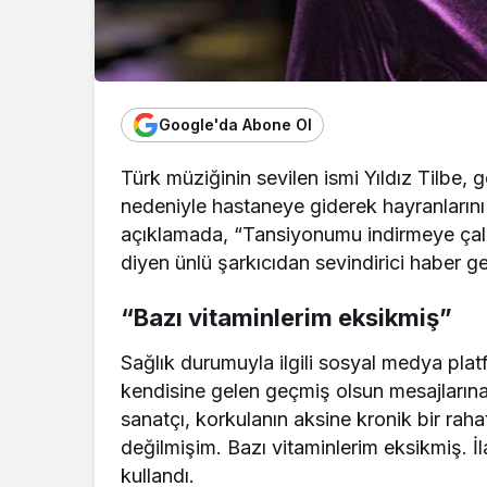
Google'da Abone Ol
Türk müziğinin sevilen ismi Yıldız Tilbe,
nedeniyle hastaneye giderek hayranlarını
açıklamada, “Tansiyonumu indirmeye çalı
diyen ünlü şarkıcıdan sevindirici haber ge
“Bazı vitaminlerim eksikmiş”
Sağlık durumuyla ilgili sosyal medya pla
kendisine gelen geçmiş olsun mesajların
sanatçı, korkulanın aksine kronik bir raha
değilmişim. Bazı vitaminlerim eksikmiş. İl
kullandı.