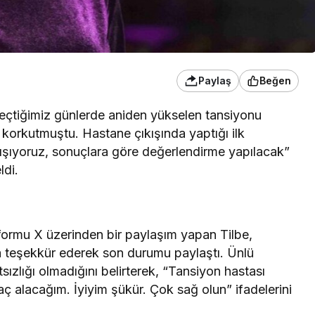
Paylaş
Beğen
 geçtiğimiz günlerde aniden yükselen tansiyonu
 korkutmuştu. Hastane çıkışında yaptığı ilk
şıyoruz, sonuçlara göre değerlendirme yapılacak”
ldi.
tformu X üzerinden bir paylaşım yapan Tilbe,
a teşekkür ederek son durumu paylaştı. Ünlü
tsızlığı olmadığını belirterek, “Tansiyon hastası
aç alacağım. İyiyim şükür. Çok sağ olun” ifadelerini