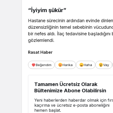
“İyiyim şükür”
Hastane sürecinin ardından evinde dinlen
düzensizliğinin temel sebebinin vücudund
bir nefes aldı. İlaç tedavisine başladığını
gözlemlendi.
Rasat Haber
Beğendim
Harika
Haha
Vay
Tamamen Ücretsiz Olarak
Bültenimize Abone Olabilirsin
Yeni haberlerden haberdar olmak için fırs
kaçırma ve ücretsiz e-posta aboneliğini
hemen başlat.