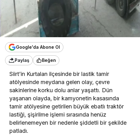
Google'da Abone Ol
Paylaş
Beğen
Siirt’in Kurtalan ilçesinde bir lastik tamir
atölyesinde meydana gelen olay, çevre
sakinlerine korku dolu anlar yaşattı. Dün
yaşanan olayda, bir kamyonetin kasasında
tamir atölyesine getirilen büyük ebatlı traktör
lastiği, şişirilme işlemi sırasında henüz
belirlenemeyen bir nedenle şiddetli bir şekilde
patladı.