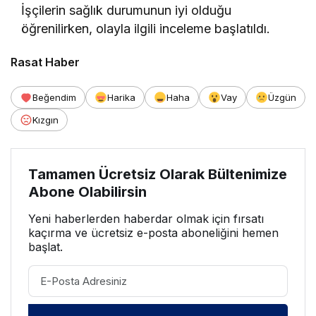
İşçilerin sağlık durumunun iyi olduğu
öğrenilirken, olayla ilgili inceleme başlatıldı.
Rasat Haber
Beğendim
Harika
Haha
Vay
Üzgün
Kızgın
Tamamen Ücretsiz Olarak Bültenimize
Abone Olabilirsin
Yeni haberlerden haberdar olmak için fırsatı
kaçırma ve ücretsiz e-posta aboneliğini hemen
başlat.