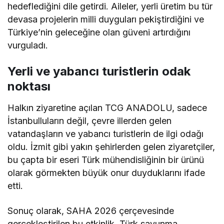
hedeflediğini dile getirdi. Aileler, yerli üretim bu tür
devasa projelerin milli duyguları pekiştirdiğini ve
Türkiye’nin geleceğine olan güveni artırdığını
vurguladı.
Yerli ve yabancı turistlerin odak
noktası
Halkın ziyaretine açılan TCG ANADOLU, sadece
İstanbulluların değil, çevre illerden gelen
vatandaşların ve yabancı turistlerin de ilgi odağı
oldu. İzmit gibi yakın şehirlerden gelen ziyaretçiler,
bu çapta bir eseri Türk mühendisliğinin bir ürünü
olarak görmekten büyük onur duyduklarını ifade
etti.
Sonuç olarak, SAHA 2026 çerçevesinde
gerçekleştirilen bu etkinlik, Türk savunma