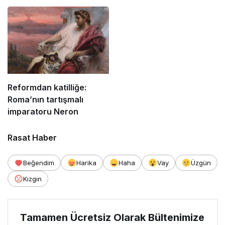
Reformdan katilliğe:
Roma’nın tartışmalı
imparatoru Neron
Rasat Haber
Beğendim
Harika
Haha
Vay
Üzgün
Kızgın
Tamamen Ücretsiz Olarak Bültenimize