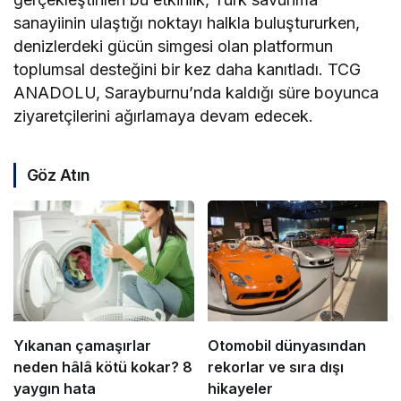
sanayiinin ulaştığı noktayı halkla buluştururken,
denizlerdeki gücün simgesi olan platformun
toplumsal desteğini bir kez daha kanıtladı. TCG
ANADOLU, Sarayburnu’nda kaldığı süre boyunca
ziyaretçilerini ağırlamaya devam edecek.
Göz Atın
Yıkanan çamaşırlar
Otomobil dünyasından
neden hâlâ kötü kokar? 8
rekorlar ve sıra dışı
yaygın hata
hikayeler