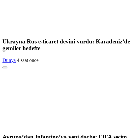
Ukrayna Rus e-ticaret devini vurdu: Karadeniz’de
gemiler hedefte
Dünya
4 saat önce
Avrupa’dan Infantino’ya yeni darbe: FIFA seçim