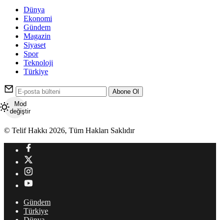
Dünya
Ekonomi
Gündem
Magazin
Siyaset
Spor
Teknoloji
Türkiye
Abone Ol
Mod
değiştir
© Telif Hakkı 2026, Tüm Hakları Saklıdır
Gündem
Türkiye
Dünya