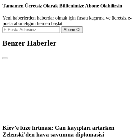
Tamamen Ücretsiz Olarak Bültenimize Abone Olabilirsin
Yeni haberlerden haberdar olmak için fırsatı kaçırma ve ücretsiz e-
posta aboneliğini hemen başlat.
Abone Ol
Benzer Haberler
Kiev’e füze fırtınası: Can kayıpları artarken
Zelenski’den hava savunma diplomasisi