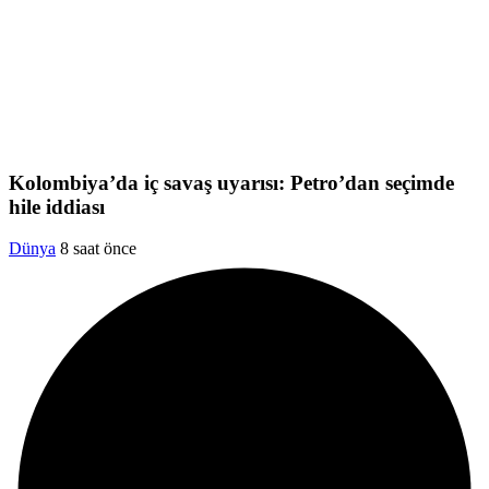
Kolombiya’da iç savaş uyarısı: Petro’dan seçimde
hile iddiası
Dünya
8 saat önce