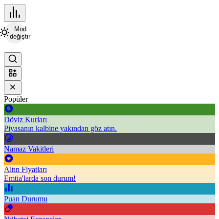
Mod
değiştir
Popüler
Döviz Kurları
Piyasanın kalbine yakından göz atın.
Namaz Vakitleri
Altın Fiyatları
Emtia'larda son durum!
Puan Durumu