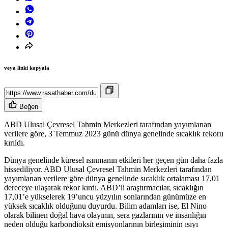
veya linki kopyala
Beğen
ABD Ulusal Çevresel Tahmin Merkezleri tarafından yayımlanan
verilere göre, 3 Temmuz 2023 günü dünya genelinde sıcaklık rekoru
kırıldı.
Dünya genelinde küresel ısınmanın etkileri her geçen gün daha fazla
hissediliyor. ABD Ulusal Çevresel Tahmin Merkezleri tarafından
yayımlanan verilere göre dünya genelinde sıcaklık ortalaması 17,01
dereceye ulaşarak rekor kırdı. ABD’li araştırmacılar, sıcaklığın
17,01’e yükselerek 19’uncu yüzyılın sonlarından günümüze en
yüksek sıcaklık olduğunu duyurdu. Bilim adamları ise, El Nino
olarak bilinen doğal hava olayının, sera gazlarının ve insanlığın
neden olduğu karbondioksit emisyonlarının birleşiminin ısıyı