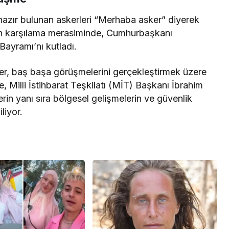
hazır bulunan askerleri “Merhaba asker” diyerek
en karşılama merasiminde, Cumhurbaşkanı
Bayramı’nı kutladı.
er, baş başa görüşmelerini gerçekleştirmek üzere
, Milli İstihbarat Teşkilatı (MİT) Başkanı İbrahim
ilerin yanı sıra bölgesel gelişmelerin ve güvenlik
liyor.