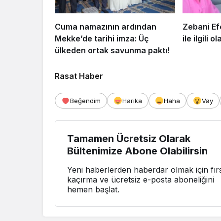
Cuma namazının ardından
Zebani Ef
Mekke’de tarihi imza: Üç
ile ilgili o
ülkeden ortak savunma paktı!
Rasat Haber
Beğendim
Harika
Haha
Vay
Tamamen Ücretsiz Olarak
Bültenimize Abone Olabilirsin
Yeni haberlerden haberdar olmak için fırs
kaçırma ve ücretsiz e-posta aboneliğini
hemen başlat.