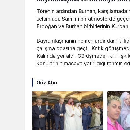
Törenin ardından Burhan, karşılamada 
selamladı. Samimi bir atmosferde geç
Erdoğan ve Burhan birbirlerinin Kurban 
Bayramlaşmanın hemen ardından iki lid
çalışma odasına geçti. Kritik görüşmede
Kalın da yer aldı. Görüşmede, ikili ilişk
konularının masaya yatırıldığı tahmin edi
Göz Atın