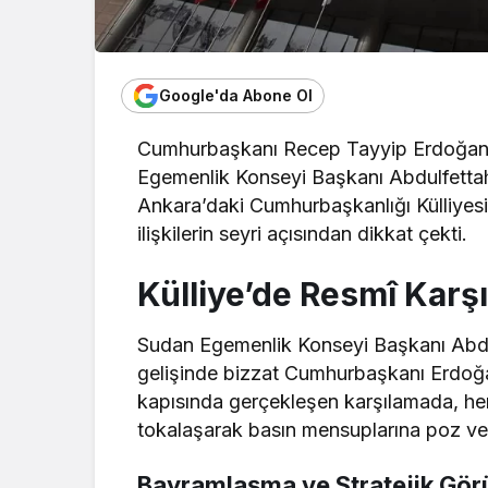
Google'da Abone Ol
Cumhurbaşkanı Recep Tayyip Erdoğan,
Egemenlik Konseyi Başkanı Abdulfettah 
Ankara’daki Cumhurbaşkanlığı Külliyesi’
ilişkilerin seyri açısından dikkat çekti.
Külliye’de Resmî Karş
Sudan Egemenlik Konseyi Başkanı Abdul
gelişinde bizzat Cumhurbaşkanı Erdoğan 
kapısında gerçekleşen karşılamada, her
tokalaşarak basın mensuplarına poz ve
Bayramlaşma ve Stratejik Gö