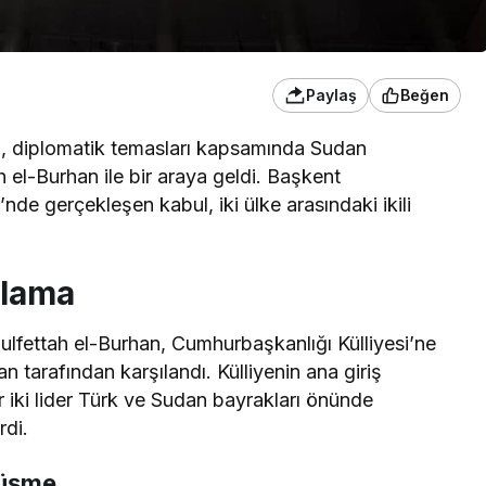
Paylaş
Beğen
 diplomatik temasları kapsamında Sudan
el-Burhan ile bir araya geldi. Başkent
nde gerçekleşen kabul, iki ülke arasındaki ikili
ılama
fettah el-Burhan, Cumhurbaşkanlığı Külliyesi’ne
tarafından karşılandı. Külliyenin ana giriş
 iki lider Türk ve Sudan bayrakları önünde
rdi.
rüşme