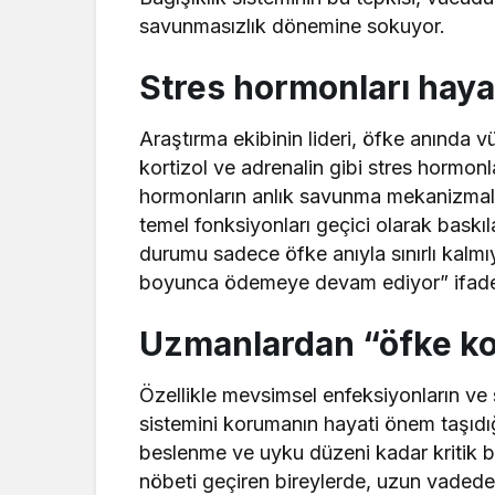
savunmasızlık dönemine sokuyor.
Stres hormonları hayat
Araştırma ekibinin lideri, öfke anında 
kortizol ve adrenalin gibi stres hormonla
hormonların anlık savunma mekanizmaları
temel fonksiyonları geçici olarak baskıl
durumu sadece öfke anıyla sınırlı kalmı
boyunca ödemeye devam ediyor” ifadele
Uzmanlardan “öfke kon
Özellikle mevsimsel enfeksiyonların ve
sistemini korumanın hayati önem taşıdığın
beslenme ve uyku düzeni kadar kritik bir
nöbeti geçiren bireylerde, uzun vadede 