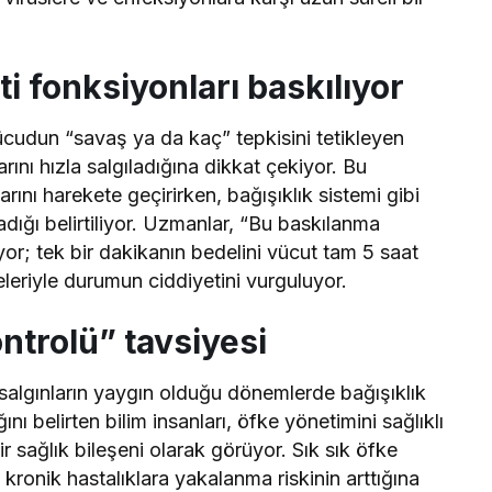
i fonksiyonları baskılıyor
vücudun “savaş ya da kaç” tepkisini tetikleyen
rını hızla salgıladığına dikkat çekiyor. Bu
nı harekete geçirirken, bağışıklık sistemi gibi
adığı belirtiliyor. Uzmanlar, “Bu baskılanma
yor; tek bir dakikanın bedelini vücut tam 5 saat
riyle durumun ciddiyetini vurguluyor.
trolü” tavsiyesi
 salgınların yaygın olduğu dönemlerde bağışıklık
ı belirten bilim insanları, öfke yönetimini sağlıklı
 sağlık bileşeni olarak görüyor. Sık sık öfke
kronik hastalıklara yakalanma riskinin arttığına