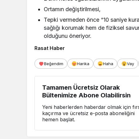
Ortamın değiştirilmesi,
Tepki vermeden önce “10 saniye kural
sağlığı korumak hem de fiziksel savun
olduğunu öneriyor.
Rasat Haber
Beğendim
Harika
Haha
Vay
Tamamen Ücretsiz Olarak
Bültenimize Abone Olabilirsin
Yeni haberlerden haberdar olmak için fırs
kaçırma ve ücretsiz e-posta aboneliğini
hemen başlat.