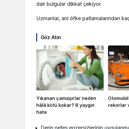
dair bulgular dikkat çekiyor.
Uzmanlar, ani öfke patlamalarından kaç
Göz Atın
Yıkanan çamaşırlar neden
Otomobil
hâlâ kötü kokar? 8 yaygın
rekorlar 
hata
Derin nefes egzersizlerinin uygulanma