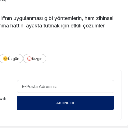
ı”nın uygulanması gibi yöntemlerin, hem zihinsel
ma hattını ayakta tutmak için etkili çözümler
Üzgün
Kızgın
atı
ABONE OL