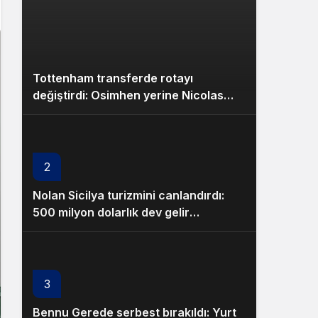
Tottenham transferde rotayı
değiştirdi: Osimhen yerine Nicolas
Jackson
2
Nolan Sicilya turizmini canlandırdı:
500 milyon dolarlık dev gelir
bekleniyor!
3
Bennu Gerede serbest bırakıldı: Yurt