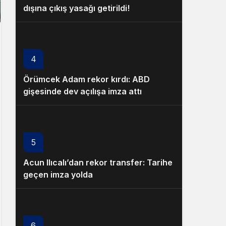
dışına çıkış yasağı getirildi!
4
Örümcek Adam rekor kırdı: ABD
gişesinde dev açılışa imza attı
5
Acun Ilıcalı’dan rekor transfer: Tarihe
geçen imza yolda
6