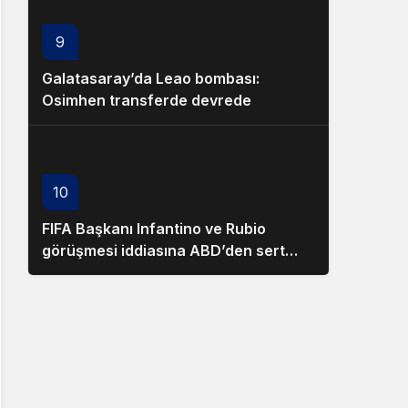
9
Galatasaray’da Leao bombası:
Osimhen transferde devrede
10
FIFA Başkanı Infantino ve Rubio
görüşmesi iddiasına ABD’den sert
yalanlama