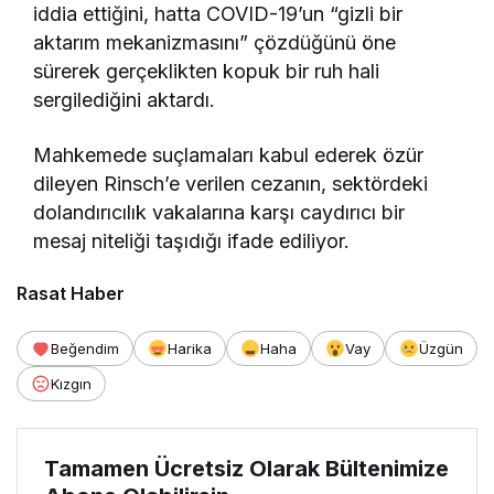
iddia ettiğini, hatta COVID-19’un “gizli bir
aktarım mekanizmasını” çözdüğünü öne
sürerek gerçeklikten kopuk bir ruh hali
sergilediğini aktardı.
Mahkemede suçlamaları kabul ederek özür
dileyen Rinsch’e verilen cezanın, sektördeki
dolandırıcılık vakalarına karşı caydırıcı bir
mesaj niteliği taşıdığı ifade ediliyor.
Rasat Haber
Beğendim
Harika
Haha
Vay
Üzgün
Kızgın
Tamamen Ücretsiz Olarak Bültenimize