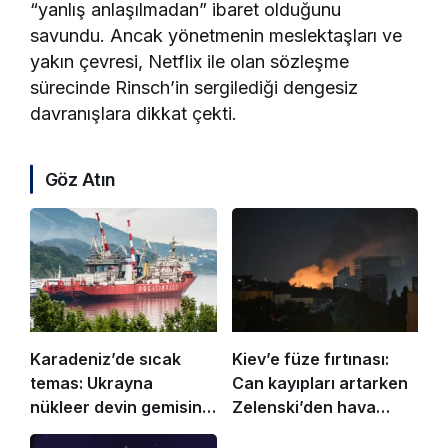
“yanlış anlaşılmadan” ibaret olduğunu
savundu. Ancak yönetmenin meslektaşları ve
yakın çevresi, Netflix ile olan sözleşme
sürecinde Rinsch’in sergilediği dengesiz
davranışlara dikkat çekti.
Göz Atın
Karadeniz’de sıcak
Kiev’e füze fırtınası:
temas: Ukrayna
Can kayıpları artarken
nükleer devin gemisini
Zelenski’den hava
batırdı
savunma diplomasisi