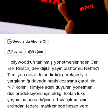
Google'da Abone Ol
Paylaş
Beğen
Hollywood’un tanınmış yönetmenlerinden Carl
Erik Rinsch, dev dijital yayın platformu Netflix’i
11 milyon dolar dolandırdığı gerekçesiyle
yargılandığı davada hapis cezasına çarptırıldı.
“47 Ronin” filmiyle adını duyuran yönetmen,
dizi prodüksiyonu için aldığı fonları lüks
yaşamına harcadığının ortaya çıkmasının
ardından federal mahkemede hesap verdi.