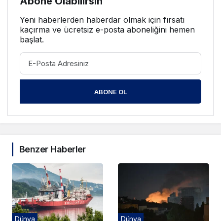
Abone Olabilirsin
Yeni haberlerden haberdar olmak için fırsatı
kaçırma ve ücretsiz e-posta aboneliğini hemen
başlat.
ABONE OL
Benzer Haberler
Dünya
Dünya