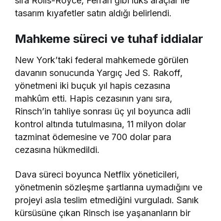
sıra Rolls-Royce, Ferrari gibi lüks araçlar ile
tasarım kıyafetler satın aldığı belirlendi.
Mahkeme süreci ve tuhaf iddialar
New York’taki federal mahkemede görülen
davanın sonucunda Yargıç Jed S. Rakoff,
yönetmeni iki buçuk yıl hapis cezasına
mahkûm etti. Hapis cezasının yanı sıra,
Rinsch’in tahliye sonrası üç yıl boyunca adli
kontrol altında tutulmasına, 11 milyon dolar
tazminat ödemesine ve 700 dolar para
cezasına hükmedildi.
Dava süreci boyunca Netflix yöneticileri,
yönetmenin sözleşme şartlarına uymadığını ve
projeyi asla teslim etmediğini vurguladı. Sanık
kürsüsüne çıkan Rinsch ise yaşananların bir