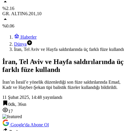
%2.16
GR. ALTIN
6.201,10
%0.06
Haberler
Dünya
İran, Tel Aviv ve Hayfa saldırılarında üç farklı füze kullandı
İran, Tel Aviv ve Hayfa saldırılarında üç
farklı füze kullandı
İran’ın İsrail’e yönelik düzenlediği son füze saldırılarında Emad,
Kadr ve Hayber-Şekan tipi balistik füzeler kullandığı bildirildi.
11 Şubat 2025, 14:48
yayınlandı
0dk, 36sn
17
Google'da Abone Ol