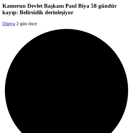
Kamerun Devlet Başkanı Paul Biya 58 gündür
kayıp: Belirsizlik derinleşiyor
Dünya
2 gün önce