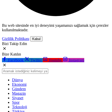
Bu web sitesinde en iyi deneyimi yaşamanızı sağlamak için çerezler
kullanılmaktadır.
Gizlilik Politikası
Kabul
Bizi Takip Edin
Bize Katılın
Facebook
Twitter
Youtube
Instagram
Dünya
Ekonomi
Gündem
Magazin
Siyaset
Spor
Teknoloji
Türkiye