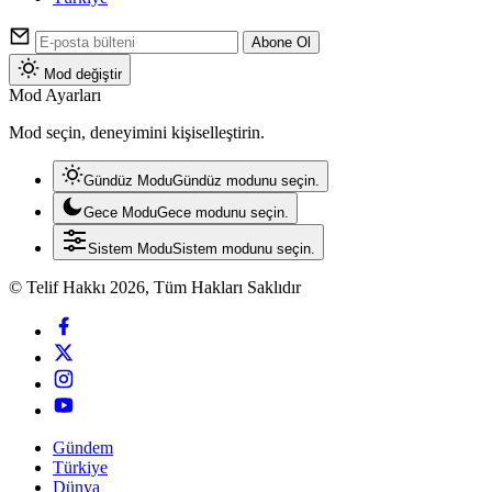
Abone Ol
Mod değiştir
Mod Ayarları
Mod seçin, deneyimini kişiselleştirin.
Gündüz Modu
Gündüz modunu seçin.
Gece Modu
Gece modunu seçin.
Sistem Modu
Sistem modunu seçin.
© Telif Hakkı 2026, Tüm Hakları Saklıdır
Gündem
Türkiye
Dünya