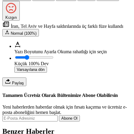
Kızgın
İran, Tel Aviv ve Hayfa saldırılarında üç farklı füze kullandı
Normal (100%)
Yazı Boyutunu Ayarla
Okuma rahatlığı için seçin
Küçük
100%
Dev
Varsayılana dön
Paylaş
Tamamen Ücretsiz Olarak Bültenimize Abone Olabilirsin
Yeni haberlerden haberdar olmak için fırsatı kaçırma ve ücretsiz e-
posta aboneliğini hemen başlat.
Abone Ol
Benzer Haberler